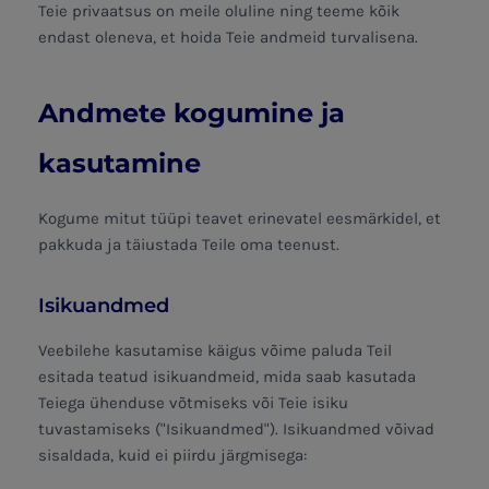
Teie privaatsus on meile oluline ning teeme kõik
endast oleneva, et hoida Teie andmeid turvalisena.
Andmete kogumine ja
kasutamine
Kogume mitut tüüpi teavet erinevatel eesmärkidel, et
pakkuda ja täiustada Teile oma teenust.
Isikuandmed
Veebilehe kasutamise käigus võime paluda Teil
esitada teatud isikuandmeid, mida saab kasutada
Teiega ühenduse võtmiseks või Teie isiku
tuvastamiseks ("Isikuandmed"). Isikuandmed võivad
sisaldada, kuid ei piirdu järgmisega: