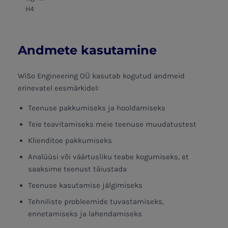
H4
Andmete kasutamine
WiSo Engineering OÜ kasutab kogutud andmeid
erinevatel eesmärkidel:
Teenuse pakkumiseks ja hooldamiseks
Teie teavitamiseks meie teenuse muudatustest
Klienditoe pakkumiseks
Analüüsi või väärtusliku teabe kogumiseks, et
saaksime teenust täiustada
Teenuse kasutamise jälgimiseks
Tehniliste probleemide tuvastamiseks,
ennetamiseks ja lahendamiseks