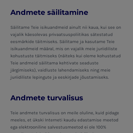
Andmete säilitamine
Säilitame Teie isikuandmeid ainult nii kaua, kui see on
vajalik käesolevas privaatsuspoliitikas sätestatud
eesmärkide täitmiseks. Säilitame ja kasutame Teie
isikuandmeid määral, mis on vajalik meie juriidiliste
kohustuste täitmiseks (näiteks kui oleme kohustatud
Teie andmeid säilitama kehtivate seaduste
järgimiseks), vaidluste lahendamiseks ning meie
juriidiliste lepingute ja eeskirjade jõustamiseks.
Andmete turvalisus
Teie andmete turvalisus on meile oluline, kuid pidage
meeles, et ükski Interneti kaudu edastamise meetod
ega elektrooniline salvestusmeetod ei ole 100%