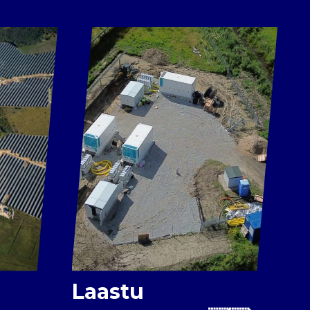
Laastu