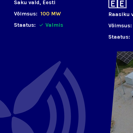
🇪🇪
Saku vald, Eesti
Võimsus:
100 MW
Raasiku v
Staatus:
Valmis
Võimsus:
Staatus: