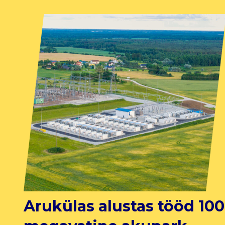
Arukülas alustas tööd 100