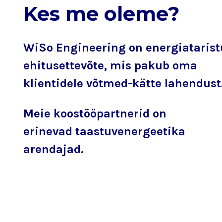
Kes me oleme?
WiSo Engineering on energiatarist
ehitusettevõte, mis pakub oma
klientidele võtmed-kätte lahendust
Meie koostööpartnerid on
erinevad taastuvenergeetika
arendajad.